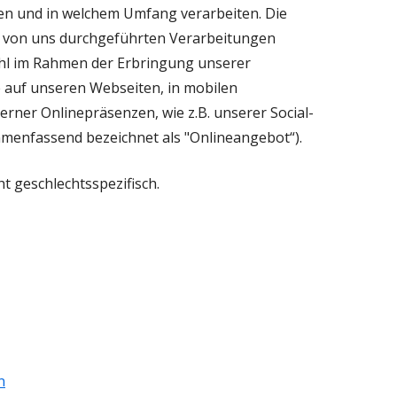
en und in welchem Umfang verarbeiten. Die
le von uns durchgeführten Verarbeitungen
l im Rahmen der Erbringung unserer
 auf unseren Webseiten, in mobilen
erner Onlinepräsenzen, wie z.B. unserer Social-
menfassend bezeichnet als "Onlineangebot“).
t geschlechtsspezifisch.
n