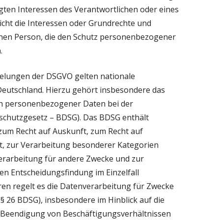
gten Interessen des Verantwortlichen oder eines
nicht die Interessen oder Grundrechte und
enen Person, die den Schutz personenbezogener
.
gelungen der DSGVO gelten nationale
eutschland. Hierzu gehört insbesondere das
h personenbezogener Daten bei der
chutzgesetz – BDSG). Das BDSG enthält
zum Recht auf Auskunft, zum Recht auf
, zur Verarbeitung besonderer Kategorien
rarbeitung für andere Zwecke und zur
en Entscheidungsfindung im Einzelfall
teren regelt es die Datenverarbeitung für Zwecke
§ 26 BDSG), insbesondere im Hinblick auf die
Beendigung von Beschäftigungsverhältnissen