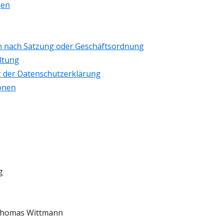
gen
nach Satzung oder Geschäftsordnung
ltung
g der Datenschutzerklärung
onen
g
 Thomas Wittmann