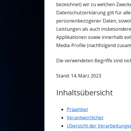
bezeichnet) wir zu welchen Zweck
Datenschutzerklärung gilt für al
personenbezogener Daten, sowoh
Leistungen als auch insbesondere
Applikationen sowie innerhalb ext
Media-Profile (nachfolgend zusam
Die verwendeten Begriffe sind nich
Stand: 14. März 2023
Inhaltsübersicht
Präambel
Verantwortlicher
Übersicht der Verarbeitunge