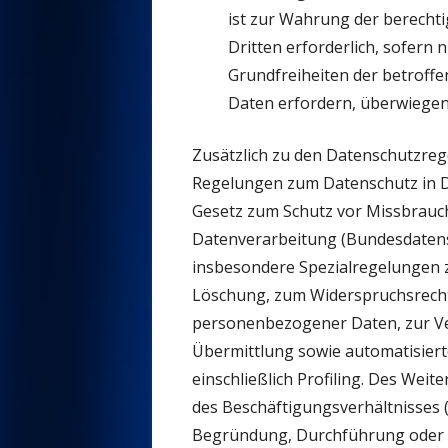
ist zur Wahrung der berechti
Dritten erforderlich, sofern 
Grundfreiheiten der betroff
Daten erfordern, überwiegen
Zusätzlich zu den Datenschutzre
Regelungen zum Datenschutz in D
Gesetz zum Schutz vor Missbrauc
Datenverarbeitung (Bundesdatens
insbesondere Spezialregelungen 
Löschung, zum Widerspruchsrecht
personenbezogener Daten, zur Ve
Übermittlung sowie automatisiert
einschließlich Profiling. Des Wei
des Beschäftigungsverhältnisses (
Begründung, Durchführung oder 