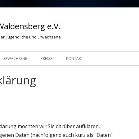
Waldensberg e.V.
der, Jugendliche und Erwachsene
ERWACHSENE
PRESSE
KONTAKT
klärung
Ha
Sei
lärung möchten wir Sie darüber aufklären,
genen Daten (nachfolgend auch kurz als "Daten“