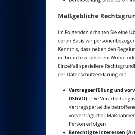
Maßgebliche Rechtsgru
Im Folgenden erhalten Sie eine Ü
deren Basis wir personenbezogene
Kenntnis, dass neben den Regel
in Ihrem bzw. unserem Wohn- oder
Einzelfall speziellere Rechtsgrund
der Datenschutzerklärung mit.
Vertragserfüllung und vorver
DSGVO)
- Die Verarbeitung is
Vertragspartei die betroffen
vorvertraglicher Maßnahmen e
Person erfolgen.
Berechtigte Interessen (Art. 