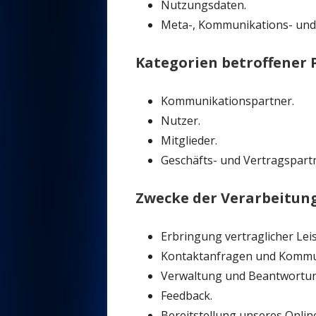
Nutzungsdaten.
Meta-, Kommunikations- und
Kategorien betroffener
Kommunikationspartner.
Nutzer.
Mitglieder.
Geschäfts- und Vertragspart
Zwecke der Verarbeitun
Erbringung vertraglicher Le
Kontaktanfragen und Kommu
Verwaltung und Beantwortun
Feedback.
Bereitstellung unseres Onli