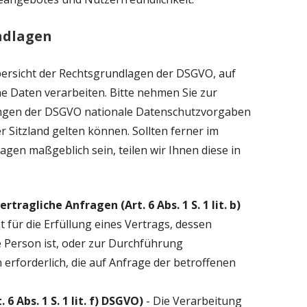
ndlagen
bersicht der Rechtsgrundlagen der DSGVO, auf
 Daten verarbeiten. Bitte nehmen Sie zur
ungen der DSGVO nationale Datenschutzvorgaben
 Sitzland gelten können. Sollten ferner im
lagen maßgeblich sein, teilen wir Ihnen diese in
tragliche Anfragen (Art. 6 Abs. 1 S. 1 lit. b)
t für die Erfüllung eines Vertrags, dessen
e Person ist, oder zur Durchführung
rforderlich, die auf Anfrage der betroffenen
6 Abs. 1 S. 1 lit. f) DSGVO)
- Die Verarbeitung